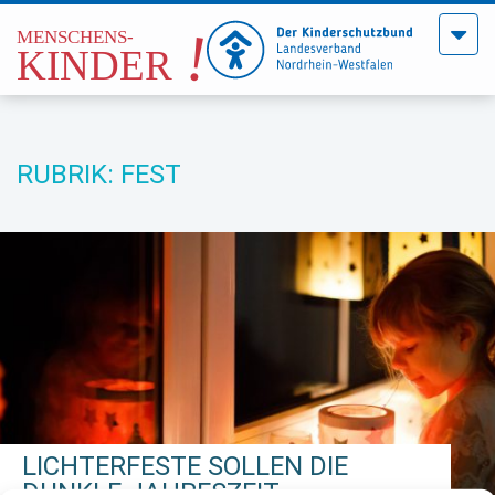
Menü
öffne
RUBRIK: FEST
LICHTERFESTE SOLLEN DIE
DUNKLE JAHRESZEIT