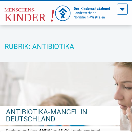
Menü
öffne
RUBRIK: ANTIBIOTIKA
ANTIBIOTIKA-MANGEL IN
DEUTSCHLAND
Kinderschutzbund NRW und BKK-Landesverband