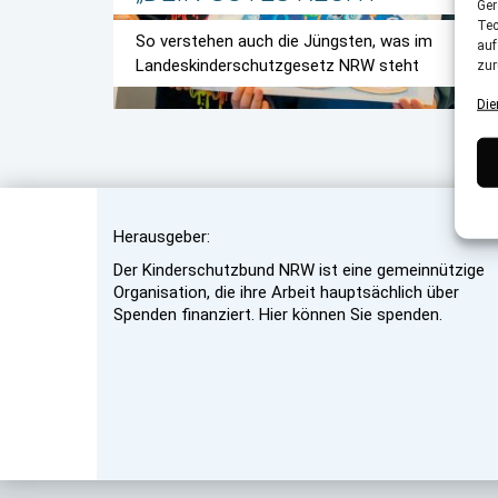
Ger
Tec
So verstehen auch die Jüngsten, was im
auf
Landeskinderschutzgesetz NRW steht
zur
Die
Herausgeber:
Der Kinderschutzbund NRW ist eine gemeinnützige
Organisation, die ihre Arbeit hauptsächlich über
Spenden finanziert. Hier können Sie spenden.