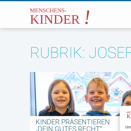
RUBRIK: JOSE
KINDER PRÄSENTIEREN
„DEIN GUTES RECHT“
Um 