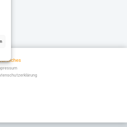
en
echtliches
mpressum
atenschutzerklärung